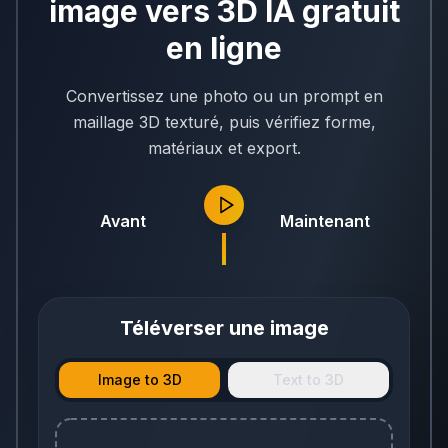
image vers 3D IA gratuit
en ligne
Convertissez une photo ou un prompt en
maillage 3D texturé, puis vérifiez forme,
matériaux et export.
Avant
Maintenant
Téléverser une image
Image to 3D
Text to 3D