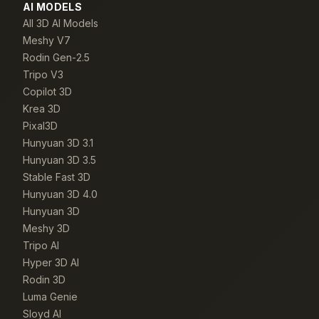
AI MODELS
All 3D AI Models
Meshy V7
Rodin Gen-2.5
Tripo V3
Copilot 3D
Krea 3D
Pixal3D
Hunyuan 3D 3.1
Hunyuan 3D 3.5
Stable Fast 3D
Hunyuan 3D 4.0
Hunyuan 3D
Meshy 3D
Tripo AI
Hyper 3D AI
Rodin 3D
Luma Genie
Sloyd AI