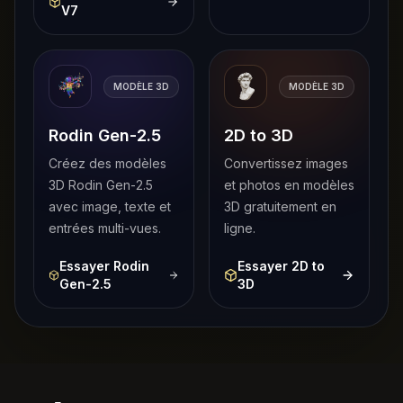
V7
MODÈLE 3D
MODÈLE 3D
Rodin Gen-2.5
2D to 3D
Créez des modèles
Convertissez images
3D Rodin Gen-2.5
et photos en modèles
avec image, texte et
3D gratuitement en
entrées multi-vues.
ligne.
Essayer Rodin
Essayer 2D to
Gen-2.5
3D