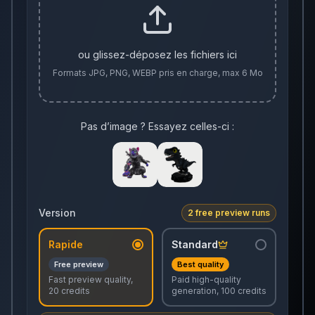
ou glissez-déposez les fichiers ici
Formats JPG, PNG, WEBP pris en charge, max 6 Mo
Pas d’image ? Essayez celles-ci :
Version
2 free preview runs
Rapide
Standard
Free preview
Best quality
Fast preview quality,
Paid high-quality
20 credits
generation, 100 credits