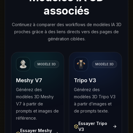
associés
Continuez à comparer des workflows de modèles IA 3D
proches grâce à des liens directs vers des pages de
génération ciblées.
MODÈLE 3D
MODÈLE 3D
Meshy V7
Tripo V3
Générez des
Générez des
modèles 3D Meshy
modèles 3D Tripo V3
V7 à partir de
à partir d’images et
prompts et images de
de prompts texte.
référence.
Essayer Tripo
V3
Essayer Meshy