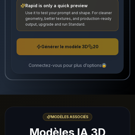
Rapid is only a quick preview
Use it to test your prompt and shape. For cleaner
geometry, better textures, and production-ready
output, upgrade and run Standard.
Générer le modèle 3D
20
Connectez-vous pour plus d’options
🔒
MODÈLES ASSOCIÉS
Modèles IA 3D