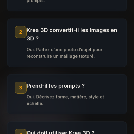
prompts.
Krea 3D convertit-il les images en
2
3D ?
Oui. Partez d’une photo d’objet pour
reconstruire un maillage texturé.
Prend-il les prompts ?
3
Oui. Décrivez forme, matière, style et
échelle.
Qui doit utiliser Krea 3D ?