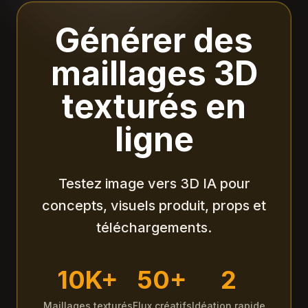
Générer des
maillages 3D
texturés en
ligne
Testez image vers 3D IA pour
concepts, visuels produit, props et
téléchargements.
10K+
50+
2
Maillages texturés
Flux créatifs
Idéation rapide