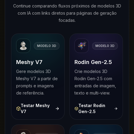
Continue comparando fluxos próximos de modelos 3D
com IA com links diretos para páginas de geração
focadas.
MODELO 3D
MODELO 3D
Meshy V7
Rodin Gen-2.5
Gere modelos 3D
Crie modelos 3D
Meshy V7 a partir de
Rodin Gen-2.5 com
prompts e imagens
entradas de imagem,
de referência.
texto e multi-view.
Testar Meshy
Testar Rodin
V7
Gen-2.5