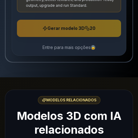
output, upgrade and run Standard.
Gerar modelo 3D
20
Entre para mais opções
🔒
MODELOS RELACIONADOS
Modelos 3D com IA
relacionados