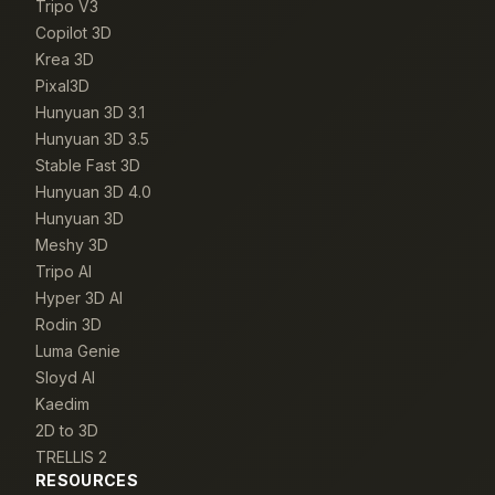
Tripo V3
Copilot 3D
Krea 3D
Pixal3D
Hunyuan 3D 3.1
Hunyuan 3D 3.5
Stable Fast 3D
Hunyuan 3D 4.0
Hunyuan 3D
Meshy 3D
Tripo AI
Hyper 3D AI
Rodin 3D
Luma Genie
Sloyd AI
Kaedim
2D to 3D
TRELLIS 2
RESOURCES