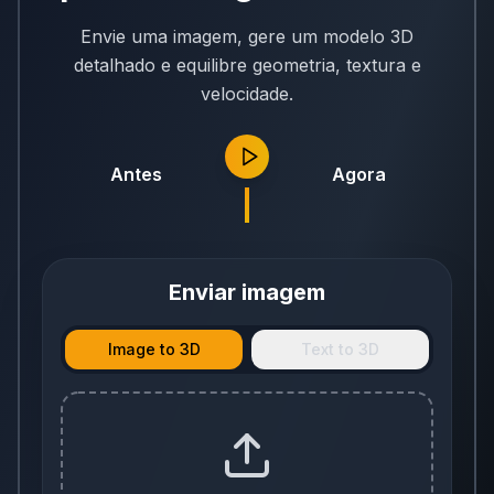
Envie uma imagem, gere um modelo 3D
detalhado e equilibre geometria, textura e
velocidade.
Antes
Agora
Enviar imagem
Image to 3D
Text to 3D