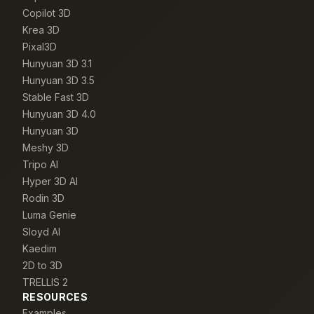
Copilot 3D
Krea 3D
Pixal3D
Hunyuan 3D 3.1
Hunyuan 3D 3.5
Stable Fast 3D
Hunyuan 3D 4.0
Hunyuan 3D
Meshy 3D
Tripo AI
Hyper 3D AI
Rodin 3D
Luma Genie
Sloyd AI
Kaedim
2D to 3D
TRELLIS 2
RESOURCES
Examples