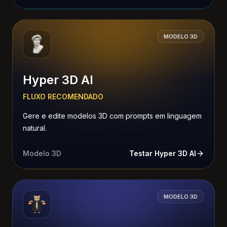
MODELO 3D
Hyper 3D AI
FLUXO RECOMENDADO
Gere e edite modelos 3D com prompts em linguagem
natural.
Modelo 3D
Testar Hyper 3D AI
MODELO 3D