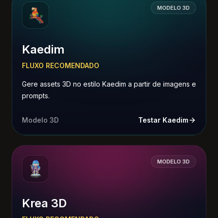
MODELO 3D
Kaedim
FLUXO RECOMENDADO
Gere assets 3D no estilo Kaedim a partir de imagens e
prompts.
Modelo 3D
Testar Kaedim
MODELO 3D
Krea 3D